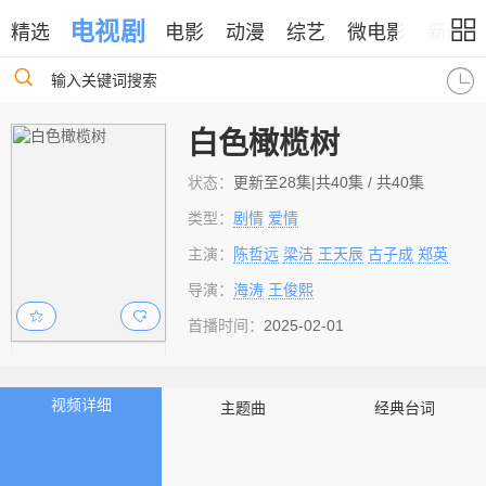
电视剧
精选
电影
动漫
综艺
微电影
新闻
输入关键词搜索
白色橄榄树
状态：
更新至28集|共40集 / 共40集
类型：
剧情
爱情
主演：
陈哲远
梁洁
王天辰
古子成
郑英
导演：
海涛
王俊熙
首播时间：
2025-02-01
视频详细
主题曲
经典台词