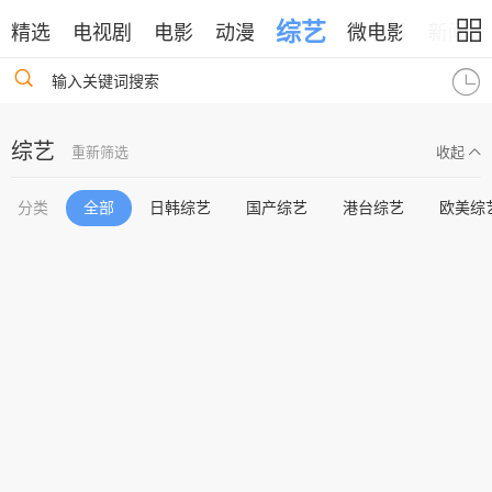
综艺
精选
电视剧
电影
动漫
微电影
新闻
输入关键词搜索
综艺
重新筛选
收起
分类
全部
日韩综艺
国产综艺
港台综艺
欧美综